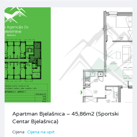
Apartman Bjelašnica – 45,86m2 (Sportski
Centar Bjelašnica)
Cijena
Cijena na upit