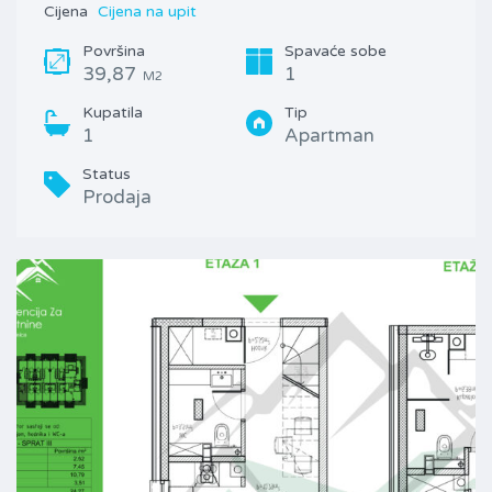
Cijena
Cijena na upit
Površina
Spavaće sobe
39,87
1
M2
Kupatila
Tip
1
Apartman
Status
Prodaja