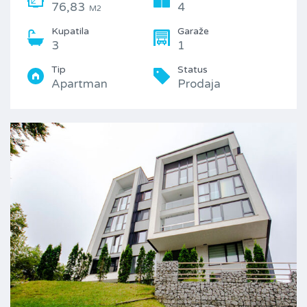
76,83
4
M2
Kupatila
Garaže
3
1
Tip
Status
Apartman
Prodaja