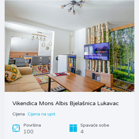
Vikendica Mons Albis Bjelašnica Lukavac
Cijena
Cijena na upit
Površina
Spavaće sobe
100
4