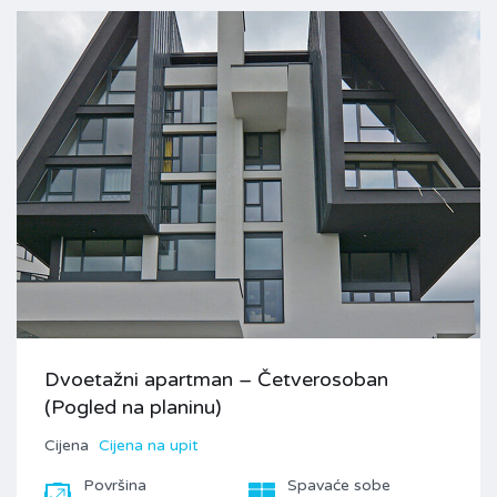
Dvoetažni apartman – Četverosoban
(Pogled na planinu)
Cijena
Cijena na upit
Površina
Spavaće sobe