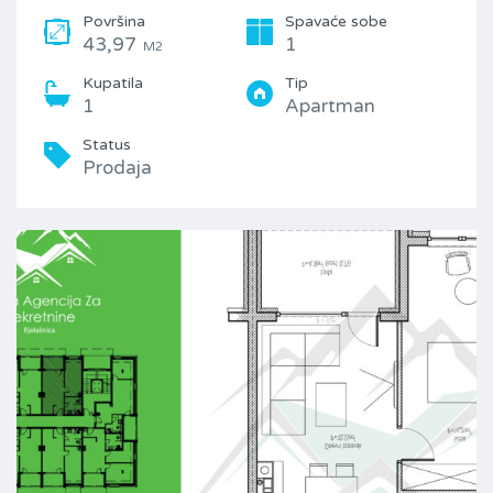
Površina
Spavaće sobe
43,97
1
M2
Kupatila
Tip
1
Apartman
Status
Prodaja