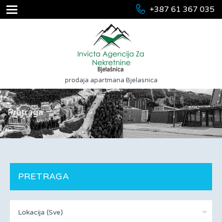
+387 61 367 035
prodaja apartmana Bjelasnica
Pretraga
PRETRAGA
Lokacija (Sve)