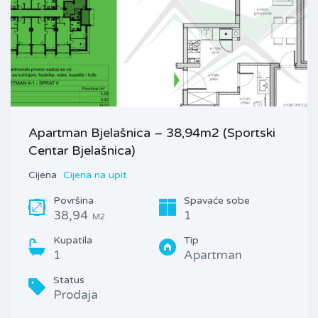
Apartman Bjelašnica – 38,94m2 (Sportski
Centar Bjelašnica)
Cijena
Cijena na upit
Površina
Spavaće sobe
38,94
1
M2
Kupatila
Tip
1
Apartman
Status
Prodaja