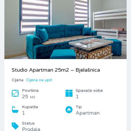
Studio Apartman 25m2 – Bjelašnica
Cijena
Cijena na upit
Površina
Spavaće sobe
25
1
M2
Kupatila
Tip
1
Apartman
Status
Prodaja