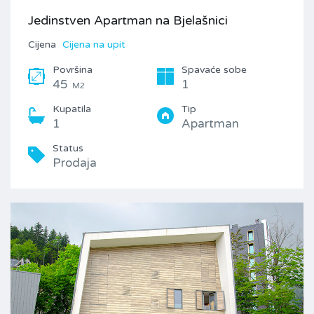
Jedinstven Apartman na Bjelašnici
Cijena
Cijena na upit
Površina
Spavaće sobe
45
1
M2
Kupatila
Tip
1
Apartman
Status
Prodaja