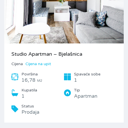
Studio Apartman – Bjelašnica
Cijena
Cijena na upit
Površina
Spavaće sobe
16,78
1
M2
Kupatila
Tip
1
Apartman
Status
Prodaja