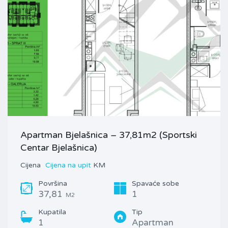
Apartman Bjelašnica – 37,81m2 (Sportski
Centar Bjelašnica)
Cijena
Cijena na upit
KM
Površina
Spavaće sobe
37,81
1
M2
Kupatila
Tip
1
Apartman