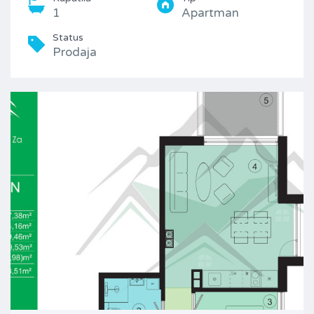
1
Apartman
Status
Prodaja