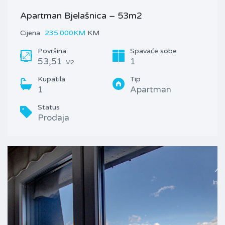
Apartman Bjelašnica – 53m2
Cijena
235.000KM
KM
Površina
Spavaće sobe
53,51
1
M2
Kupatila
Tip
1
Apartman
Status
Prodaja