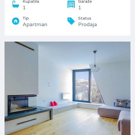
Kupatila
Garaže
1
1
Tip
Status
Apartman
Prodaja