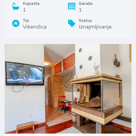
Kupatila
Garaže
1
1
Tip
Status
Vikendica
Iznajmljivanje