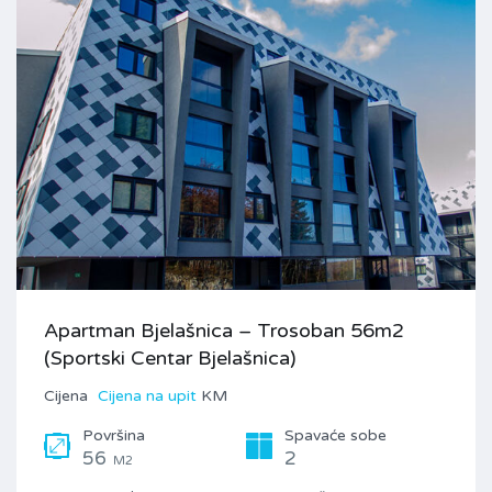
Apartman Bjelašnica – Trosoban 56m2
(Sportski Centar Bjelašnica)
Cijena
Cijena na upit
KM
Površina
Spavaće sobe
56
2
M2