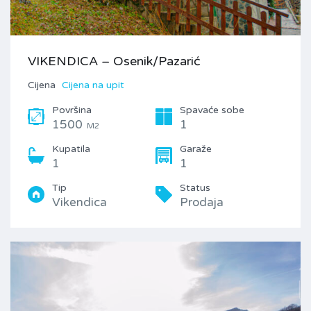
VIKENDICA – Osenik/Pazarić
Cijena
Cijena na upit
Površina
Spavaće sobe
1500
1
M2
Kupatila
Garaže
1
1
Tip
Status
Vikendica
Prodaja