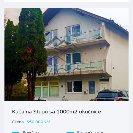
Kuća na Stupu sa 1000m2 okućnice
Cijena
650.000KM
Površina
Spavaće sobe