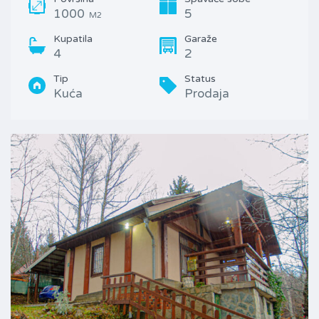
1000
5
M2
Kupatila
Garaže
4
2
Tip
Status
Kuća
Prodaja