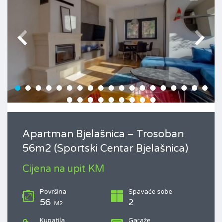
Apartman Bjelašnica – Trosoban
56m2 (Sportski Centar Bjelašnica)
Cijena na upit KM
Površina
Spavaće sobe
56
2
M2
Kupatila
Garaže