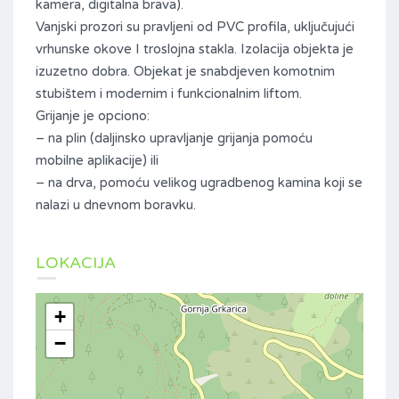
kamera, digitalna brava).
Vanjski prozori su pravljeni od PVC profila, uključujući
vrhunske okove I troslojna stakla. Izolacija objekta je
izuzetno dobra. Objekat je snabdjeven komotnim
stubištem i modernim i funkcionalnim liftom.
Grijanje je opciono:
– na plin (daljinsko upravljanje grijanja pomoću
mobilne aplikacije) ili
– na drva, pomoću velikog ugradbenog kamina koji se
nalazi u dnevnom boravku.
LOKACIJA
+
−