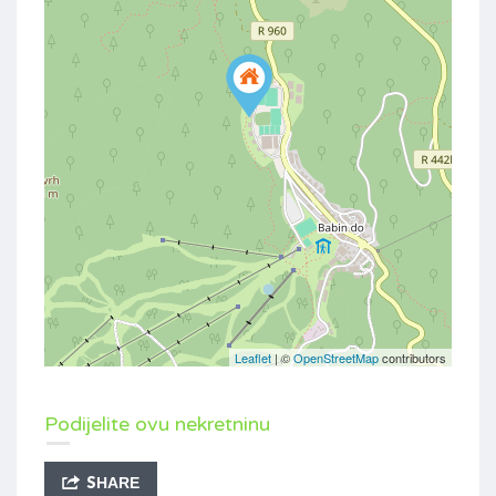
Leaflet
| ©
OpenStreetMap
contributors
Podijelite ovu nekretninu
SHARE