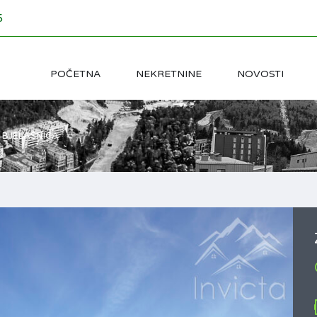
5
POČETNA
NEKRETNINE
NOVOSTI
I BJELAŠNICA