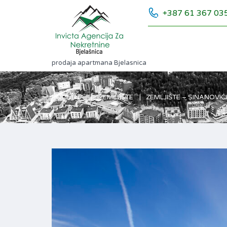
+387 61 367 03
prodaja apartmana Bjelasnica
POČETNA
ZEMLJIŠTE
ZEMLJIŠTE – SINANOVIĆ