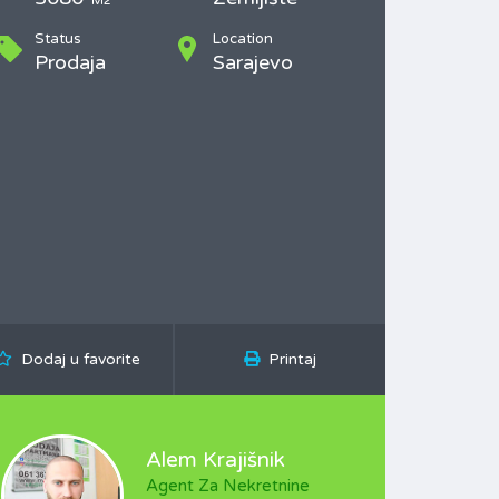
M2
Status
Location
Prodaja
Sarajevo
Dodaj u favorite
Printaj
Alem Krajišnik
Agent Za Nekretnine