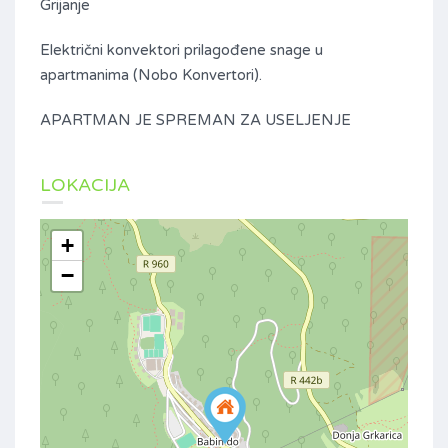
Grijanje
Električni konvektori prilagođene snage u
apartmanima (Nobo Konvertori).
APARTMAN JE SPREMAN ZA USELJENJE
LOKACIJA
+
−