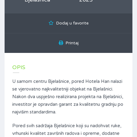
Dodaj u favorite
Printaj
OPIS
U samom centru Bjelašnice, pored Hotela Han nalazi
se vjerovatno najkvalitetniji objekat na Bjelašnici.
Nakon dva uspješno realizirana projekta na Bjelašnici,
investitor je opravdan garant za kvalitetnu gradnju po
najvišim standardima.
Pored svih sadržaja Bjelašnice koji su nadohvat ruke,
vrhunski kvalitet završnih radova i opreme, dodatne