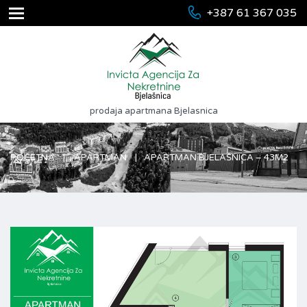
+387 61 367 035
prodaja apartmana Bjelasnica
POČETNA
APARTMAN
APARTMAN BJELAŠNICA – 43M2