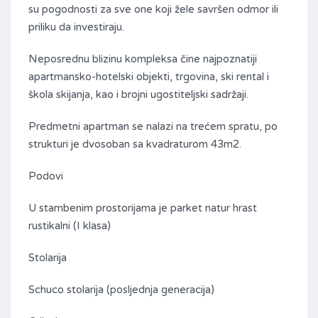
su pogodnosti za sve one koji žele savršen odmor ili
priliku da investiraju.
Neposrednu blizinu kompleksa čine najpoznatiji
apartmansko-hotelski objekti, trgovina, ski rental i
škola skijanja, kao i brojni ugostiteljski sadržaji.
Predmetni apartman se nalazi na trećem spratu, po
strukturi je dvosoban sa kvadraturom 43m2.
Podovi
U stambenim prostorijama je parket natur hrast
rustikalni (I klasa)
Stolarija
Schuco stolarija (posljednja generacija)