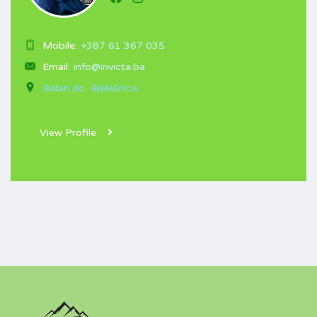
Mobile:
+387 61 367 035
Email:
info@invicta.ba
Babin do, Bjelašnica
View Profile