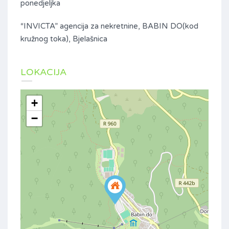
ponedjeljka
“INVICTA” agencija za nekretnine, BABIN DO(kod
kružnog toka), Bjelašnica
LOKACIJA
+
−