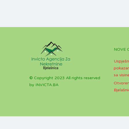
NOVE 
Uspješn
pokazan
sa visine
© Copyright 2023 All rights reserved
Otvoren
by INVICTA.BA
Bjelašni