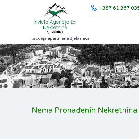
+387 61 367 03
prodaja apartmana Bjelasnica
Potražnja
Nema Pronađenih Nekretnina