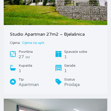
Studio Apartman 27m2 – Bjelašnica
Cijena
Cijena na upit
Površina
Spavaće sobe
27
1
M2
Kupatila
Garaže
1
1
Tip
Status
Apartman
Prodaja