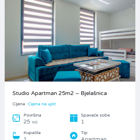
Studio Apartman 25m2 – Bjelašnica
Cijena
Cijena na upit
Površina
Spavaće sobe
25
1
M2
Kupatila
Tip
1
Apartman