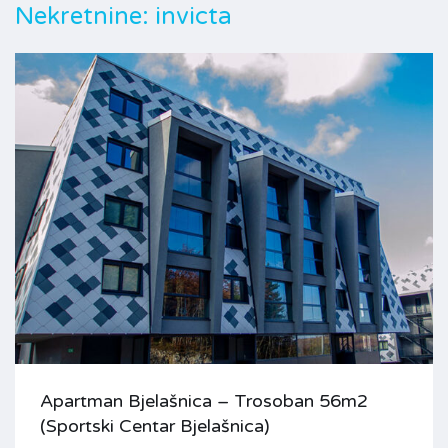
Nekretnine:
invicta
Apartman Bjelašnica – Trosoban 56m2
(Sportski Centar Bjelašnica)