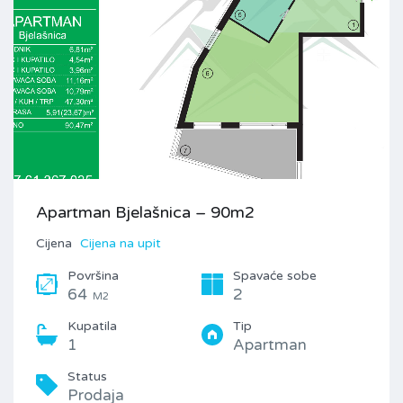
Apartman Bjelašnica – 90m2
Cijena
Cijena na upit
Površina
Spavaće sobe
64
2
M2
Kupatila
Tip
1
Apartman
Status
Prodaja