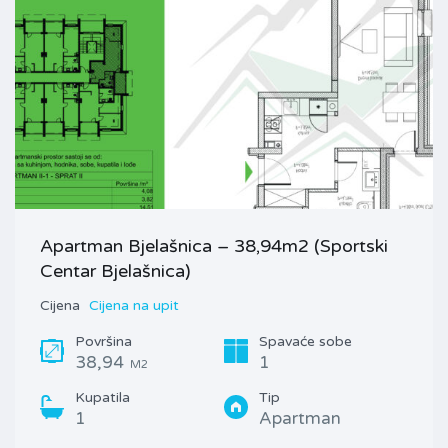
Apartman Bjelašnica – 38,94m2 (Sportski
Centar Bjelašnica)
Cijena
Cijena na upit
Površina
Spavaće sobe
38,94
1
M2
Kupatila
Tip
1
Apartman