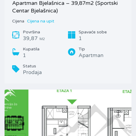
Apartman Bjelašnica – 39,87m2 (Sportski
Centar Bjelašnica)
Cijena
Cijena na upit
Površina
Spavaće sobe
39,87
1
M2
Kupatila
Tip
1
Apartman
Status
Prodaja