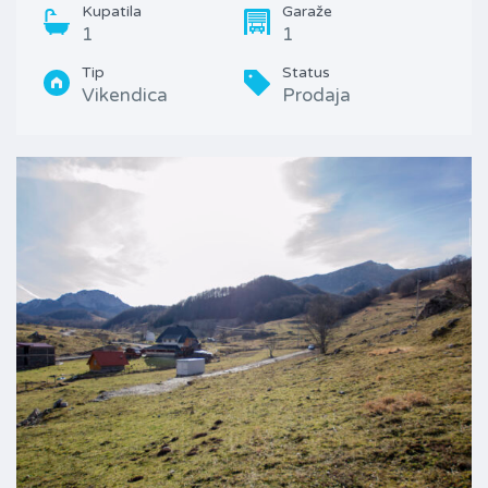
Kupatila
Garaže
1
1
Tip
Status
Vikendica
Prodaja