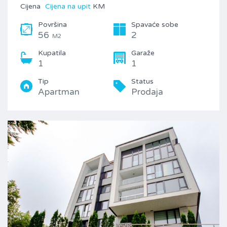
Cijena
Cijena na upit
KM
Površina
Spavaće sobe
56
2
M2
Kupatila
Garaže
1
1
Tip
Status
Apartman
Prodaja