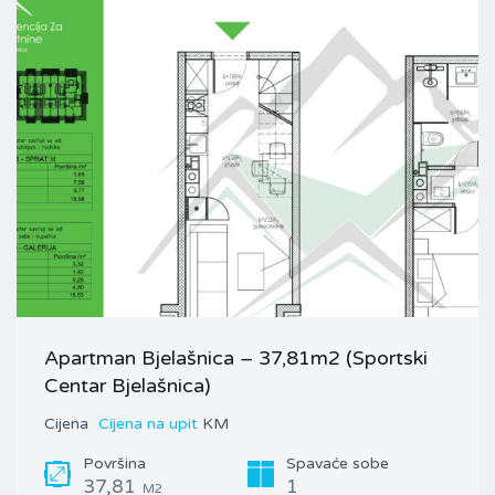
Apartman Bjelašnica – 37,81m2 (Sportski
Centar Bjelašnica)
Cijena
Cijena na upit
KM
Površina
Spavaće sobe
37,81
1
M2