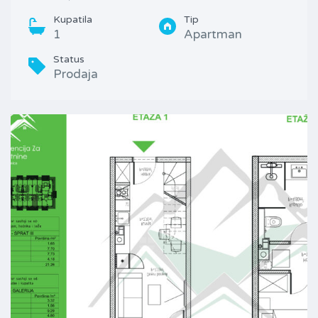
Kupatila
Tip
1
Apartman
Status
Prodaja