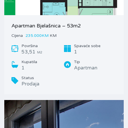
Apartman Bjelašnica – 53m2
Cijena
235.000KM
KM
Površina
Spavaće sobe
53,51
1
M2
Kupatila
Tip
1
Apartman
Status
Prodaja