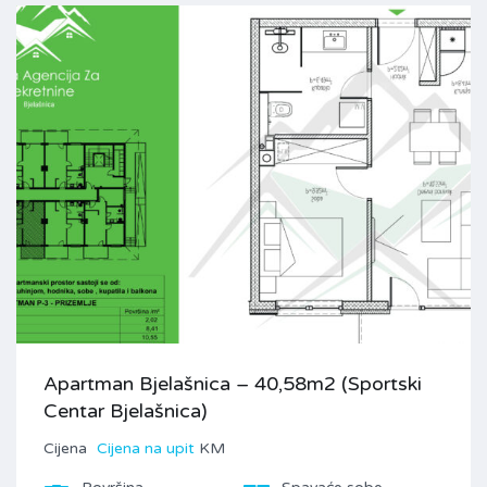
Apartman Bjelašnica – 40,58m2 (Sportski
Centar Bjelašnica)
Cijena
Cijena na upit
KM