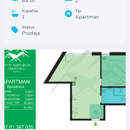
64
2
M2
Kupatila
Tip
1
Apartman
Status
Prodaja