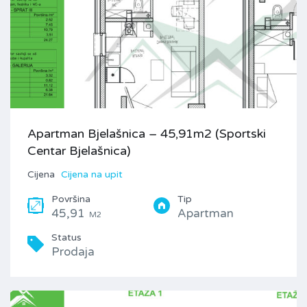
Apartman Bjelašnica – 45,91m2 (Sportski
Centar Bjelašnica)
Cijena
Cijena na upit
Površina
Tip
45,91
Apartman
M2
Status
Prodaja