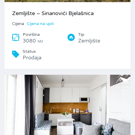
Zemljište – Sinanovići Bjelašnica
Cijena
Cijena na upit
Površina
Tip
3080
Zemljište
M2
Status
Prodaja