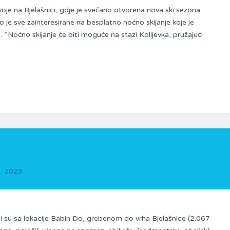
 svoje na Bjelašnici, gdje je svečano otvorena nova ski sezona.
o je sve zainteresirane na besplatno noćno skijanje koje je
. “Noćno skijanje će biti moguće na stazi Kolijevka, pružajući
, 2023
i su sa lokacije Babin Do, grebenom do vrha Bjelašnice (2.067