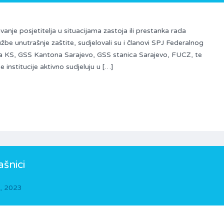
avanje posjetitelja u situacijama zastoja ili prestanka rada
žbe unutrašnje zaštite, sudjelovali su i članovi SPJ Federalnog
 KS, GSS Kantona Sarajevo, GSS stanica Sarajevo, FUCZ, te
nstitucije aktivno sudjeluju u […]
ašnici
, 2023