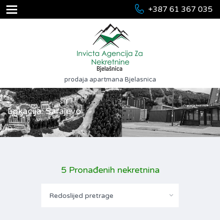
+387 61 367 035
prodaja apartmana Bjelasnica
Lokacija: Sarajevo
5 Pronađenih nekretnina
Redoslijed pretrage