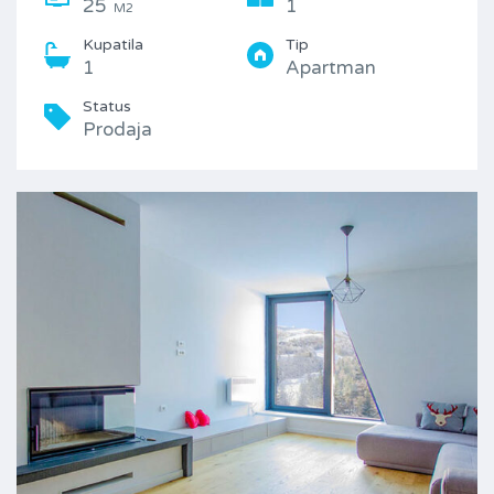
25
1
M2
Kupatila
Tip
1
Apartman
Status
Prodaja