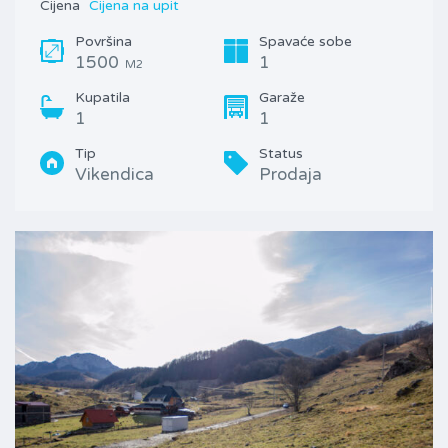
Cijena
Cijena na upit
Površina
Spavaće sobe
1500
1
M2
Kupatila
Garaže
1
1
Tip
Status
Vikendica
Prodaja