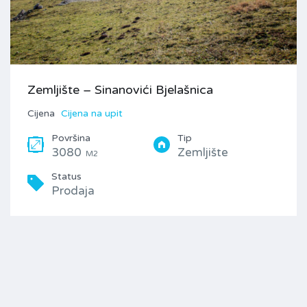
Zemljište – Sinanovići Bjelašnica
Cijena
Cijena na upit
Površina
Tip
3080
Zemljište
M2
Status
Prodaja