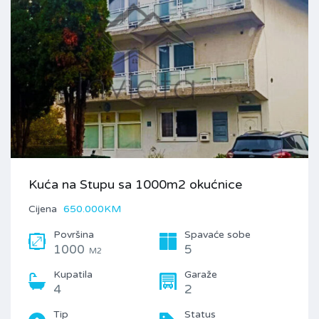
Kuća na Stupu sa 1000m2 okućnice
Cijena
650.000KM
Površina
Spavaće sobe
1000
5
M2
Kupatila
Garaže
4
2
Tip
Status