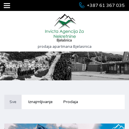
+387 61 367 035
prodaja apartmana Bjelasnica
Galerija 3 Stupca
Sve
Iznajmljivanje
Prodaja