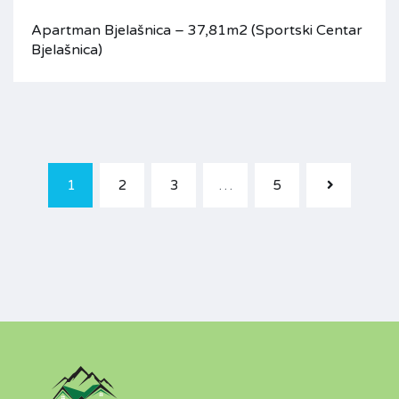
Apartman Bjelašnica – 37,81m2 (Sportski Centar
Bjelašnica)
1
2
3
…
5